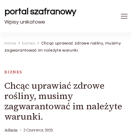
portal szafranowy
Wpisy unikatowe
Home
biznes
Chcąc uprawiać zdrowe rośliny, musimy
zagwarantować im należyte warunki.
BIZNES
Chcąc uprawiać zdrowe
rośliny, musimy
zagwarantować im należyte
warunki.
Admin
2 Czerwca 2025