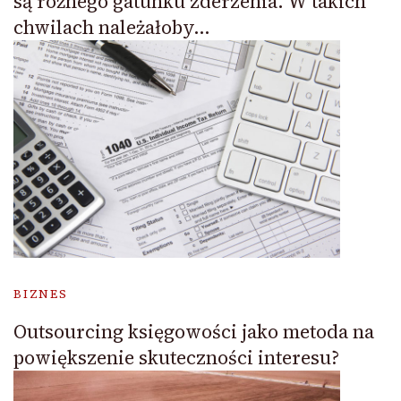
są różnego gatunku zderzenia. W takich
chwilach należałoby…
BIZNES
Outsourcing księgowości jako metoda na
powiększenie skuteczności interesu?