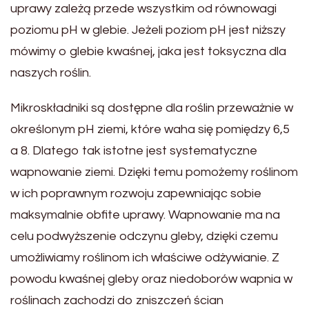
uprawy zależą przede wszystkim od równowagi
poziomu pH w glebie. Jeżeli poziom pH jest niższy
mówimy o glebie kwaśnej, jaka jest toksyczna dla
naszych roślin.
Mikroskładniki są dostępne dla roślin przeważnie w
określonym pH ziemi, które waha się pomiędzy 6,5
a 8. Dlatego tak istotne jest systematyczne
wapnowanie ziemi. Dzięki temu pomożemy roślinom
w ich poprawnym rozwoju zapewniając sobie
maksymalnie obfite uprawy. Wapnowanie ma na
celu podwyższenie odczynu gleby, dzięki czemu
umożliwiamy roślinom ich właściwe odżywianie. Z
powodu kwaśnej gleby oraz niedoborów wapnia w
roślinach zachodzi do zniszczeń ścian