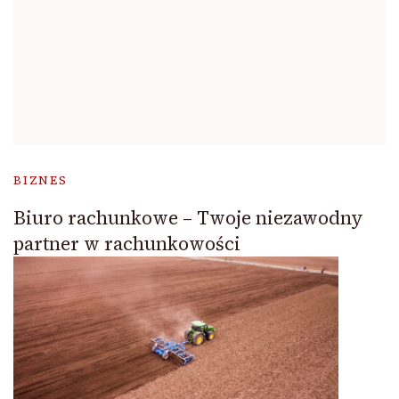
BIZNES
Biuro rachunkowe – Twoje niezawodny
partner w rachunkowości