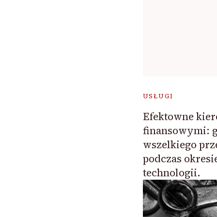
USŁUGI
Efektowne kie
finansowymi: 
wszelkiego prz
podczas okresi
technologii.