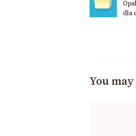
Opa
dla 
You may 