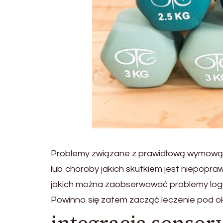
Problemy związane z prawidłową wymową do
lub choroby jakich skutkiem jest niepopra
jakich można zaobserwować problemy logop
Powinno się zatem zacząć leczenie pod oki