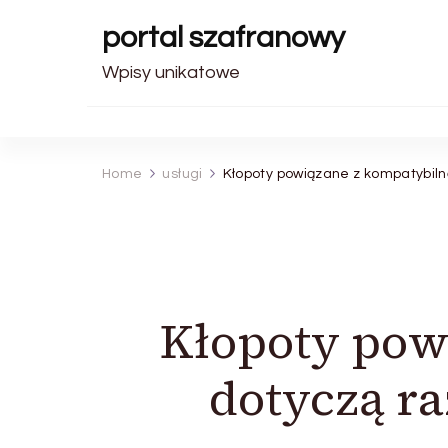
portal szafranowy
Wpisy unikatowe
Home
usługi
Kłopoty powiązane z kompatybilną
Kłopoty po
dotyczą ra