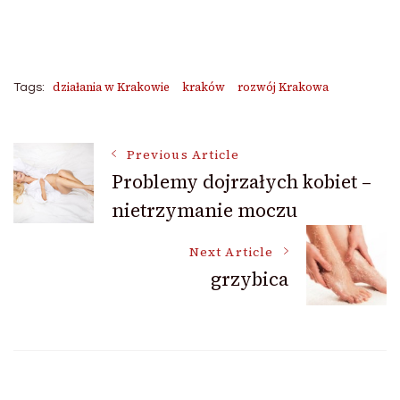
działania w Krakowie
kraków
rozwój Krakowa
Tags:
Post
Previous Article
Problemy dojrzałych kobiet –
nietrzymanie moczu
Navigation
Next Article
grzybica