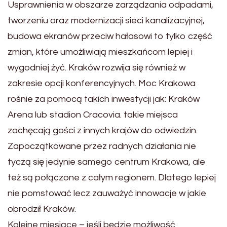
Usprawnienia w obszarze zarządzania odpadami,
tworzeniu oraz modernizacji sieci kanalizacyjnej,
budowa ekranów przeciw hałasowi to tylko część
zmian, które umożliwiają mieszkańcom lepiej i
wygodniej żyć. Kraków rozwija się również w
zakresie opcji konferencyjnych. Moc Krakowa
rośnie za pomocą takich inwestycji jak: Kraków
Arena lub stadion Cracovia. takie miejsca
zachęcają gości z innych krajów do odwiedzin.
Zapoczątkowane przez radnych działania nie
tyczą się jedynie samego centrum Krakowa, ale
też są połączone z całym regionem. Dlatego lepiej
nie pomstować lecz zauważyć innowacje w jakie
obrodził Kraków.
Kolejne miesiące – jeśli będzie możliwość