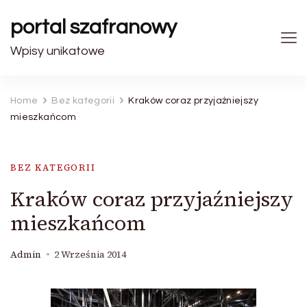
portal szafranowy
Wpisy unikatowe
Home
Bez kategorii
Kraków coraz przyjaźniejszy
mieszkańcom
BEZ KATEGORII
Kraków coraz przyjaźniejszy
mieszkańcom
Admin
2 Września 2014