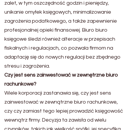
zalet, w tym oszczędność godzin i pieniędzy,
unikanie omyłek księgowych, minimalizowanie
zagrożenia podatkowego, a także zapewnienie
profesjonalnej opieki finansowej. Biuro biuro
księgowe śledzi również alteracje w przepisach
fiskalnych i regulacjach, co pozwala firmom na
adaptację się do nowych regulacji bez zbędnego
stresu i zagrożenia.
Czy jest sens zainwestować w zewnętrzne biuro
rachunkowe?
Wiele korporacji zastanawia się, czy jest sens
zainwestować w zewnątrzne biuro rachunkowe,
czy czy zamiast tego lepiej prowadzić księgowość
wewnątrz firmy. Decyzja ta zawisła od wielu
czynników, takich jak wielkość spółki, jej specyfika