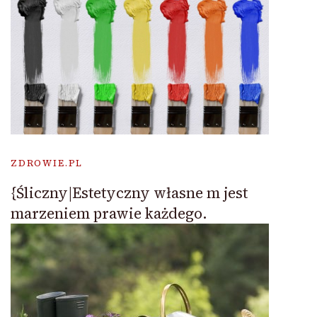
ZDROWIE.PL
{Śliczny|Estetyczny własne m jest
marzeniem prawie każdego.