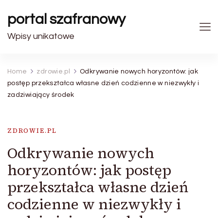
portal szafranowy
Wpisy unikatowe
Home
zdrowie.pl
Odkrywanie nowych horyzontów: jak
postęp przekształca własne dzień codzienne w niezwykły i
zadziwiający środek
ZDROWIE.PL
Odkrywanie nowych
horyzontów: jak postęp
przekształca własne dzień
codzienne w niezwykły i