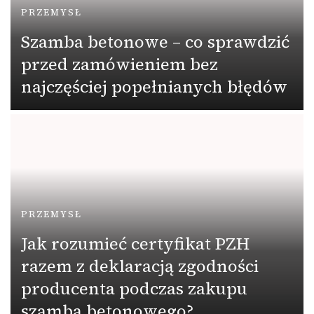
PRZEMYSŁ
Szamba betonowe – co sprawdzić
przed zamówieniem bez
najczęściej popełnianych błędów
PRZEMYSŁ
Jak rozumieć certyfikat PZH
razem z deklaracją zgodności
producenta podczas zakupu
szamba betonowego?