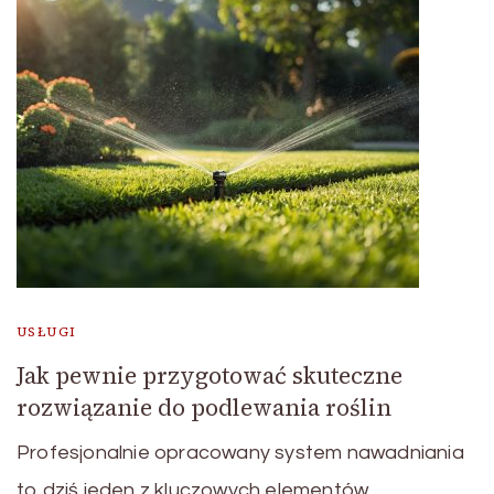
USŁUGI
Jak pewnie przygotować skuteczne
rozwiązanie do podlewania roślin
Profesjonalnie opracowany system nawadniania
to dziś jeden z kluczowych elementów