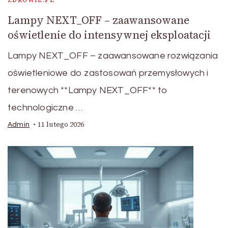
ZDROWIE.PL
Lampy NEXT_OFF – zaawansowane
oświetlenie do intensywnej eksploatacji
Lampy NEXT_OFF – zaawansowane rozwiązania
oświetleniowe do zastosowań przemysłowych i
terenowych **Lampy NEXT_OFF** to
technologiczne …
11 lutego 2026
Admin