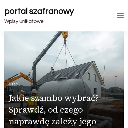
portal szafranowy
Wpisy unikatowe
DOM
Jakie szambo wybrać?
Sprawdź, od czego
naprawdę zależy jego