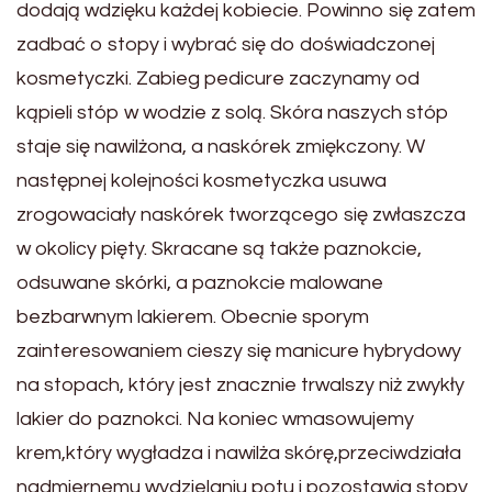
dodają wdzięku każdej kobiecie. Powinno się zatem
zadbać o stopy i wybrać się do doświadczonej
kosmetyczki. Zabieg pedicure zaczynamy od
kąpieli stóp w wodzie z solą. Skóra naszych stóp
staje się nawilżona, a naskórek zmiękczony. W
następnej kolejności kosmetyczka usuwa
zrogowaciały naskórek tworzącego się zwłaszcza
w okolicy pięty. Skracane są także paznokcie,
odsuwane skórki, a paznokcie malowane
bezbarwnym lakierem. Obecnie sporym
zainteresowaniem cieszy się manicure hybrydowy
na stopach, który jest znacznie trwalszy niż zwykły
lakier do paznokci. Na koniec wmasowujemy
krem,który wygładza i nawilża skórę,przeciwdziała
nadmiernemu wydzielaniu potu i pozostawia stopy