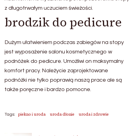
z długotrwałym uczuciem świeżości.
brodzik do pedicure
Dużym ułatwieniem podczas zabiegów na stopy
jest wyposażenie salonu kosmetycznego w
podnóżek do pedicure. Umożliwi on maksymalny
komfort pracy. Należycie zaprojektowane
podnóżki nie tylko poprawią naszą prace ale są
także poręczne i bardzo pomocne.
piekno i uroda
uroda dłonie
uroda i zdrowie
Tags: