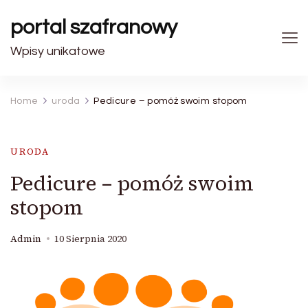
portal szafranowy
Wpisy unikatowe
Home
uroda
Pedicure – pomóż swoim stopom
URODA
Pedicure – pomóż swoim
stopom
Admin
10 Sierpnia 2020