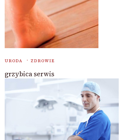
URODA
ZDROWIE
grzybica serwis