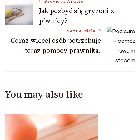
Post
Previous Article
Jak pozbyć się gryzoni z
piwnicy?
Navigation
Next Article
Coraz więcej osób potrzebuje
teraz pomocy prawnika.
You may also like