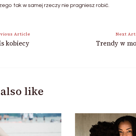
 czego tak w samej rzeczy nie pragniesz robić.
vious Article
Next Art
s kobiecy
Trendy w mo
ion
also like