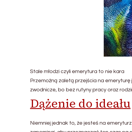
Stale młodzi czyli emerytura to nie kara
Przemożną zaletą przejścia na emeryturę j
zwodnicze, bo bez rutyny pracy oraz rod
Dążenie do ideału
Niemniej jednak to, że jesteś na emerytur