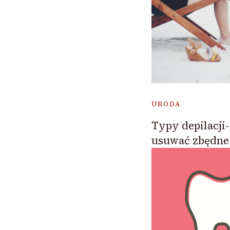
URODA
Typy depilacji-
usuwać zbędne