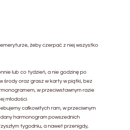
emeryturze, żeby czerpać z niej wszystko
nie lub co tydzień, a nie godzinę po
w środy oraz grasz w karty w piątki, bez
harmonogramem, w przeciwstawnym razie
ej młodości.
zebujemy całkowitych ram, w przeciwnym
cny dany harmonogram powszednich
rzyszłym tygodniu, a nawet przenigdy,