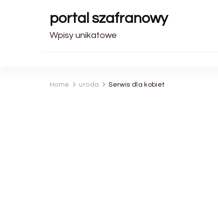
portal szafranowy
Wpisy unikatowe
Home
uroda
Serwis dla kobiet