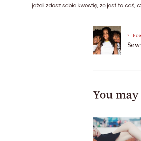
jeżeli zdasz sobie kwestię, że jest to coś,
Post
Pre
Sewi
Navigat
You may 