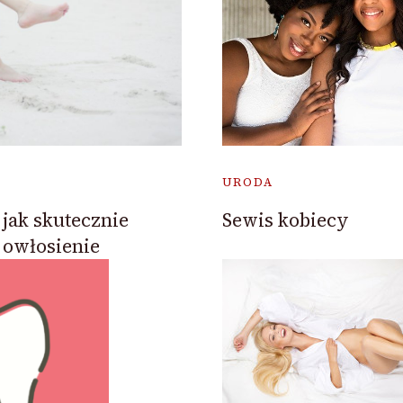
URODA
 jak skutecznie
Sewis kobiecy
 owłosienie