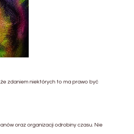
nakże zdaniem niektórych to ma prawo być
lanów oraz organizacji odrobiny czasu. Nie