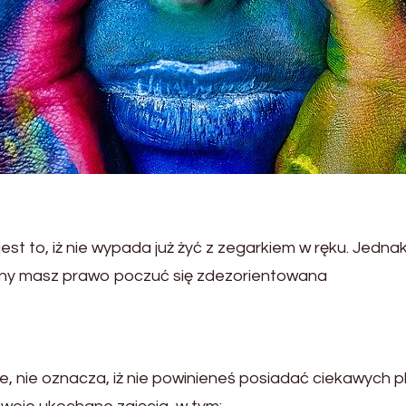
est to, iż nie wypada już żyć z zegarkiem w ręku. Jed
ziny masz prawo poczuć się zdezorientowana
ze, nie oznacza, iż nie powinieneś posiadać ciekawych p