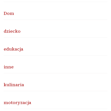
Dom
dziecko
edukacja
inne
kulinaria
motoryzacja