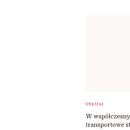
USŁUGI
W współczesny
transportowe s