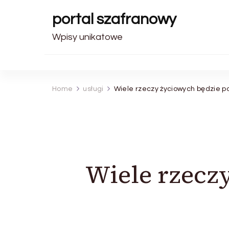
portal szafranowy
Wpisy unikatowe
Home
usługi
Wiele rzeczy życiowych będzie 
Wiele rzecz