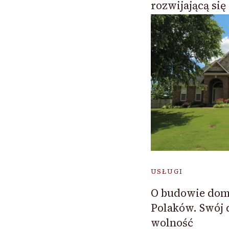
rozwijającą się
USŁUGI
O budowie dom
Polaków. Swój 
wolność