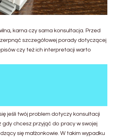
lna, karna czy sama konsultacja. Przed
aczerpnąć szczegółowej porady dotyczącej
isów czy też ich interpretacji warto
jeśli twój problem dotyczy konsultacji
z gdy chcesz przyjąć do pracy w swojej
odzący się małżonkowie. W takim wypadku