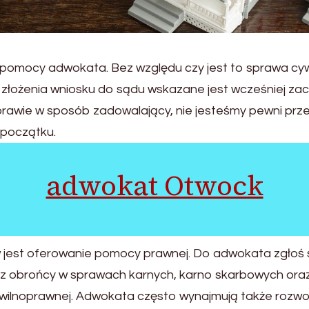
pomocy adwokata. Bez względu czy jest to sprawa cywi
 złożenia wniosku do sądu wskazane jest wcześniej z
prawie w sposób zadowalający, nie jesteśmy pewni przep
 początku.
adwokat Otwock
st oferowanie pomocy prawnej. Do adwokata zgłoś się 
ukasz obrońcy w sprawach karnych, karno skarbowych ora
wilnoprawnej. Adwokata często wynajmują także rozw