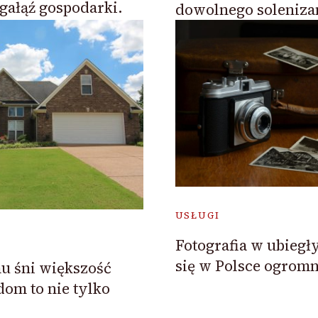
 gałąź gospodarki.
dowolnego soleniza
USŁUGI
Fotografia w ubiegły
się w Polsce ogromn
u śni większość
dom to nie tylko