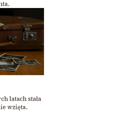
nta.
ch latach stała
ie wzięta.