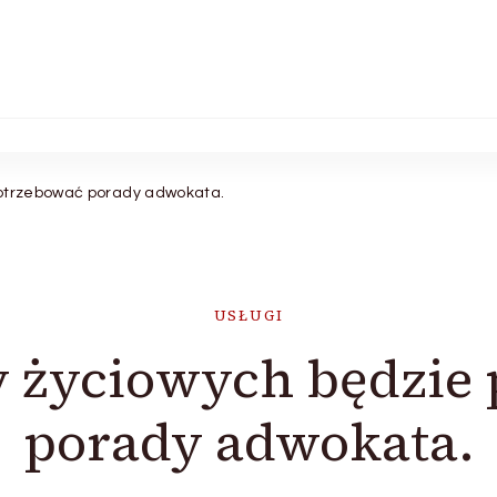
potrzebować porady adwokata.
USŁUGI
y życiowych będzie
porady adwokata.