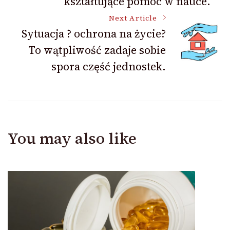
kształtujące pomoc w nauce.
Next Article
Sytuacja ? ochrona na życie?
To wątpliwość zadaje sobie
spora część jednostek.
You may also like