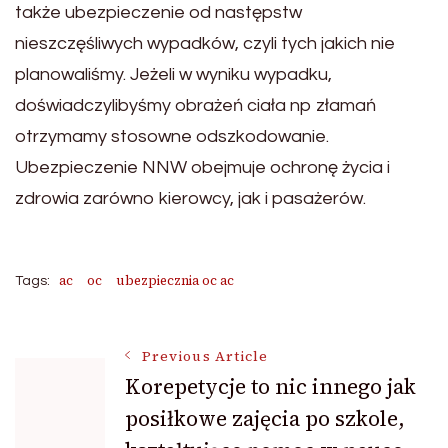
także ubezpieczenie od następstw
nieszczęśliwych wypadków, czyli tych jakich nie
planowaliśmy. Jeżeli w wyniku wypadku,
doświadczylibyśmy obrażeń ciała np złamań
otrzymamy stosowne odszkodowanie.
Ubezpieczenie NNW obejmuje ochronę życia i
zdrowia zarówno kierowcy, jak i pasażerów.
ac
oc
ubezpiecznia oc ac
Tags:
Post
Previous Article
Korepetycje to nic innego jak
posiłkowe zajęcia po szkole,
Navigation