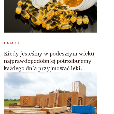
USŁUGI
Kiedy jesteśmy w podeszłym wieku
najprawdopodobniej potrzebujemy
każdego dnia przyjmować leki.